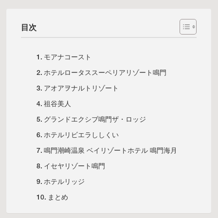
目次
モアナコースト
ホテルロータススーペリアリゾート鳴門
アオアヲナルトリゾート
祖谷美人
グランドエクシブ鳴門ザ・ロッジ
ホテルリビエラししくい
鳴門潮崎温泉 ベイリゾートホテル 鳴門海月
イセヤリゾート鳴門
ホテルリッジ
まとめ