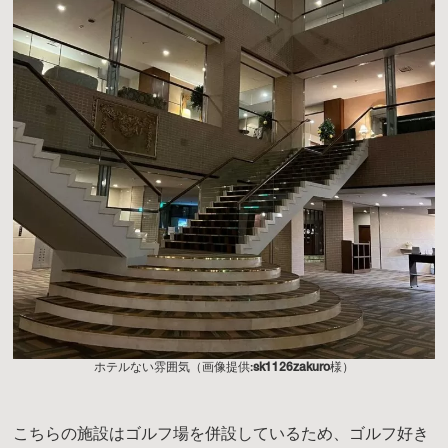
ホテルない雰囲気（画像提供:
sk1126zakuro
様）
こちらの施設はゴルフ場を併設しているため、ゴルフ好き