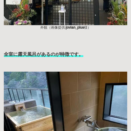
外観（画像提供:
jovian_plus
様）
全室に露天風呂があるのが特徴です。