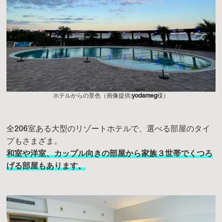
ホテルからの景色（画像提供:
yodameg
様）
全206室ある大型のリゾートホテルで、選べる部屋のタイ
プもさまざま。
和室や洋室、カップル向きの部屋から家族３世帯でくつろ
げる部屋もあります。