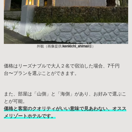
外観（画像提供:
kenkichi_shimai
様）
価格はリーズナブルで大人２名で宿泊した場合、7千円
台〜プランを選ぶことができます。
また、部屋は「山側」と「海側」があり、お好みで選ぶこ
とが可能。
価格と客室のクオリティがいい意味で見あわない、オスス
メリゾートホテルです。