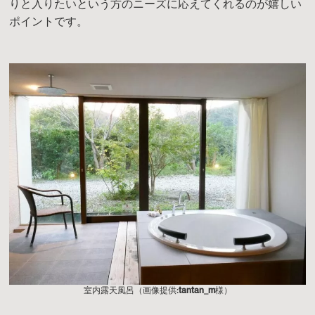
りと入りたいという方のニーズに応えてくれるのが嬉しい
ポイントです。
室内露天風呂（画像提供:
tantan_m
様）