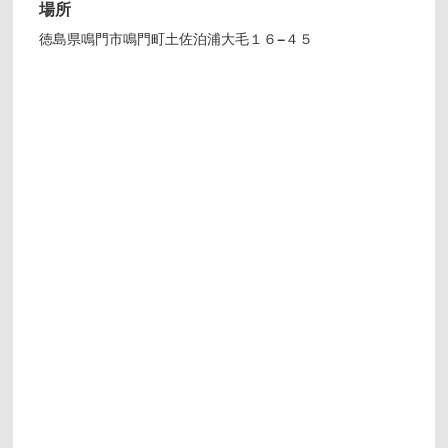
場所
徳島県鳴門市鳴門町土佐泊浦大毛１６−４５