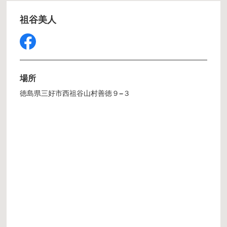
祖谷美人
場所
徳島県三好市西祖谷山村善徳９−３