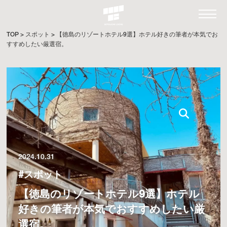
TOP
>
スポット
>
【徳島のリゾートホテル9選】ホテル好きの筆者が本気でお
すすめしたい厳選宿。
2024.10.31
#スポット
【徳島のリゾートホテル9選】ホテル
好きの筆者が本気でおすすめしたい厳
選宿。