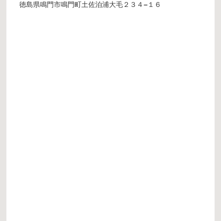
徳島県鳴門市鳴門町土佐泊浦大毛２３４−１６