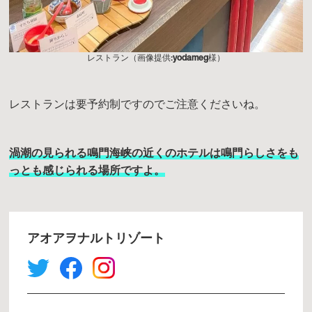
レストラン（画像提供:
yodameg
様）
レストランは要予約制ですのでご注意くださいね。
渦潮の見られる鳴門海峡の近くのホテルは鳴門らしさをも
っとも感じられる場所ですよ。
アオアヲナルトリゾート