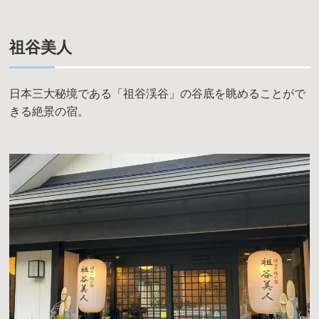
祖谷美人
日本三大秘境である「祖谷渓谷」の谷底を眺めることがで
きる絶景の宿。