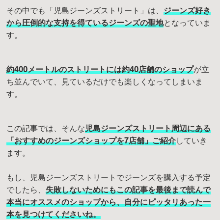
その中でも「児島ジーンズストリート」は、
ジーンズ好き
から圧倒的な支持を得ているジーンズの聖地
となっていま
す。
約400メートルのストリートには約40店舗のショップ
が立
ち並んでいて、見ているだけでも楽しくなってしまいま
す。
この記事では、そんな
児島ジーンズストリート周辺にある
「おすすめのジーンズショップを7店舗」
ご
紹介
していき
ます。
もし、児島ジーンズストリートでジーンズを購入する予定
でしたら、
失敗しないためにもこの記事を最後まで読んで
本当にオススメのショップから、自分にピッタリあった一
本を見つけてくださいね。