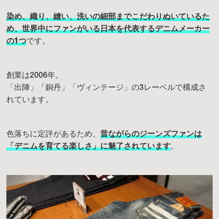
染め、織り、縫い、洗いの細部までこだわりぬいているた
め、世界中にファンがいる日本を代表するデニムメーカー
の1つ
です。
創業は2006年。
「出陣」「銅丹」「ヴィンテージ」の3レーベルで構成さ
れています。
色落ちに定評があるため、
昔ながらのジーンズファンは
「デニムを育てる楽しさ」に魅了されています
。