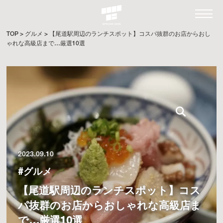
TOP
>
グルメ
>
【尾道駅周辺のランチスポット】コスパ抜群のお店からおし
ゃれな高級店まで…厳選10選
2023.09.10
#グルメ
【尾道駅周辺のランチスポット】コス
パ抜群のお店からおしゃれな高級店ま
で…厳選10選