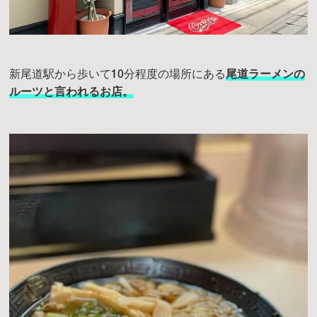
新尾道駅から歩いて10分程度の場所にある
尾道ラーメンの
ルーツと言われるお店。