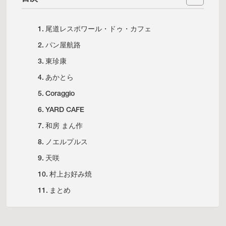
尾道レスポワール・ドゥ・カフェ
パン屋航路
東珍康
あかとら
Coraggio
YARD CAFE
和房 まん作
ノエルプルス
天咲
村上お好み焼
まとめ