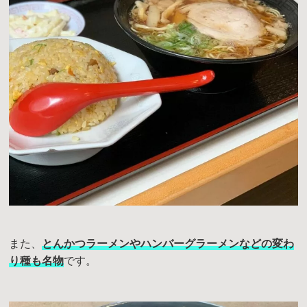
また、
とんかつラーメンやハンバーグラーメンなどの変わ
り種も名物
です。