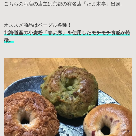
こちらのお店の店主は京都の有名店「たま木亭」出身。
オススメ商品はベーグル各種！
北海道産の小麦粉「春よ恋」を使用したモチモチ食感が特
徴。