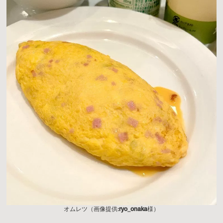
オムレツ（画像提供:
ryo_onaka
様）