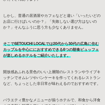
しかし、普通の居酒屋やカフェなどと違い「いったいどの
お店に行けばいいのか？」「失敗しない選び方はないの
か？」そんなふうに思う方も少なくありません。
そこでSETOUCHI LOCALでは20代から30代の広島に住む
カップルを中心ににおすすめできる6つの朝食ビュッフェ
が楽しめるホテルをご紹介いたします。
開放感あふれる景色のいい上層階のレストランやライブキ
ッチンでオムレツやパンケーキを作ってくれるレストラン
など、ちょっとした非日常が味わえるのでおすすめです。
バラエティ豊かなメニューが揃うホテルで、和食から洋食