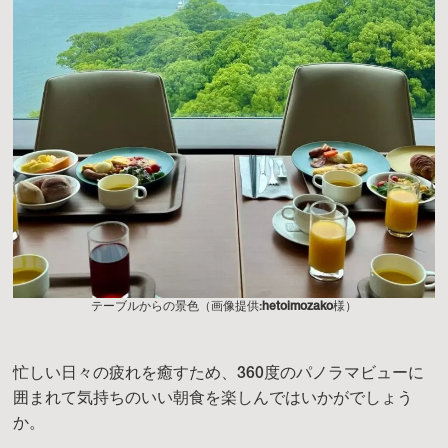
テーブルからの景色（画像提供:
hetoimozako
様）
忙しい日々の疲れを癒すため、360度のパノラマビューに
囲まれて気持ちのいい朝食を楽しんではいかがでしょう
か。