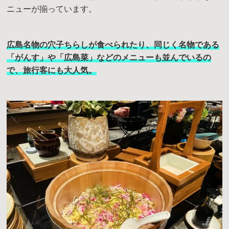
ニューが揃っています。
広島名物の穴子ちらしが食べられたり、同じく名物である
「がんす」や「広島菜」などのメニューも並んでいるの
で、旅行客に
も
大人気。