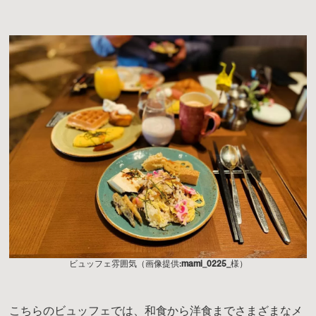
ビュッフェ雰囲気（画像提供:
mami_0225_
様）
こちらのビュッフェでは、和食から洋食までさまざまなメ