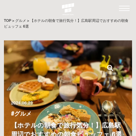
TOP
>
グルメ
>
【ホテルの朝食で旅行気分！】広島駅周辺でおすすめの朝食
ビュッフェ 6選
2024.06.23
#グルメ
【ホテルの朝食で旅行気分！】広島駅
周辺でおすすめの朝食ビュッフェ 6選