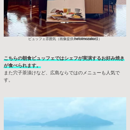
ビュッフェ雰囲気（画像提供:
hetoimozako
様）
こちらの朝食ビュッフェではシェフが実演するお好み焼き
が食べられます。
また穴子茶漬けなど、広島ならではのメニューも人気で
す。