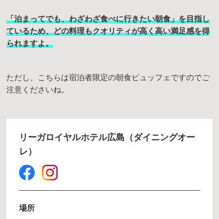
「泊まってでも、わざわざ食べに行きたい朝食」を目指し
ているため、どの料理もクオリティが高く高い満足感を得
られますよ。
ただし、こちらは宿泊者限定の朝食ビュッフェですのでご
注意くださいね。
リーガロイヤルホテル広島（ダイニングオー
レ）
場所