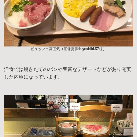
ビュッフェ雰囲気（画像提供:
h.yoshiki.57
様）
洋食では焼きたてのパンや豊富なデザートなどがあり充実
した内容になっています。