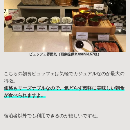
ビュッフェ雰囲気（画像提供:
h.yoshiki.57
様）
こちらの朝食ビュッフェは気軽でカジュアルなのが最大の
特徴。
価格もリーズナブルなので、気どらず気軽に美味しい朝食
が食べられますよ。
宿泊者以外でも利用できるのが嬉しいですね。