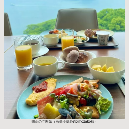
朝食の雰囲気（画像提供:
hetoimozako
様）