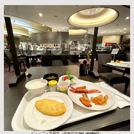
ビュッフェ雰囲気（画像提供:
ryo_onaka
様）