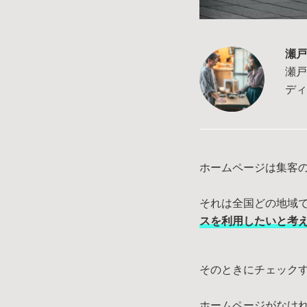
瀬戸
瀬戸
デ
ホームページは集客
それは全国どの地域
スを利用したいと考
そのときにチェック