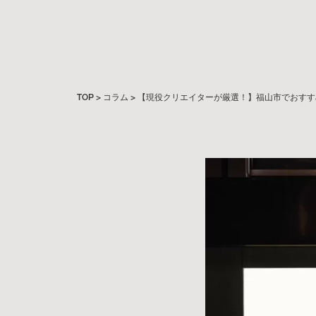
TOP
>
コラム
>
【現役クリエイターが厳選！】福山市でおすす