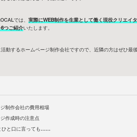
LOCALでは、
実際にWEB制作を生業として働く現役クリエイ
6つご紹介
いたします。
に活動するホームページ制作会社ですので、近隣の方はぜひ最
ージ制作会社の費用相場
ージ作成時の注意点
Oとひと口に言っても……