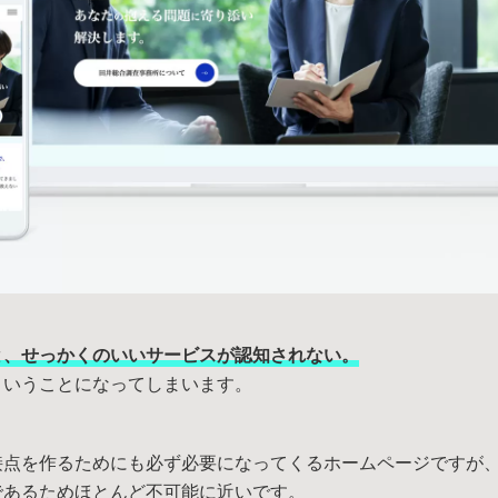
と、せっかくのいいサービスが認知されない。
ということになってしまいます。
接点を作るためにも必ず必要になってくるホームページですが
であるためほとんど不可能に近いです。