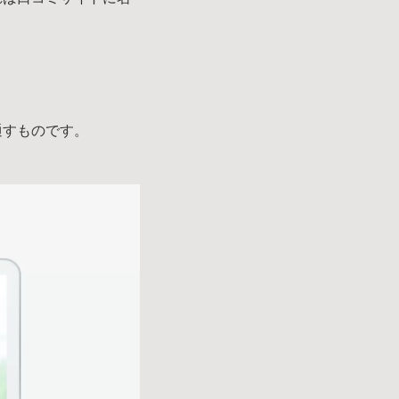
れば口コミサイトに名
通すものです。