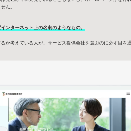
れば見込み客に発見されることもないし、ホームページがなけ
ません。
ばインターネット上の名刺のようなもの。
するか考えている人が、サービス提供会社を選ぶのに必ず目を