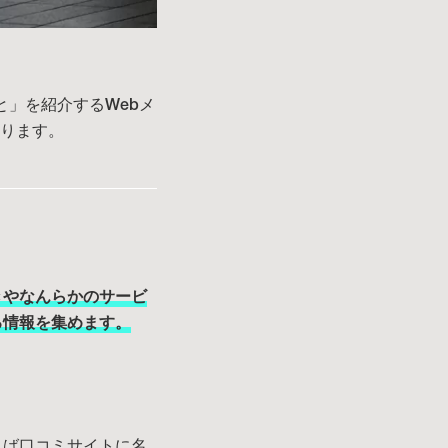
と」を紹介するWebメ
おります。
きやなんらかのサービ
る情報を集めます。