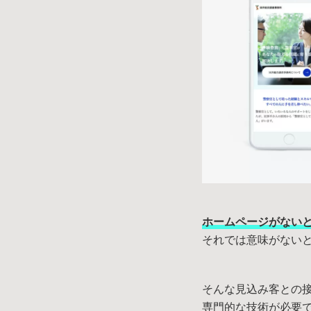
ホームページがない
それでは意味がない
そんな見込み客との
専門的な技術が必要