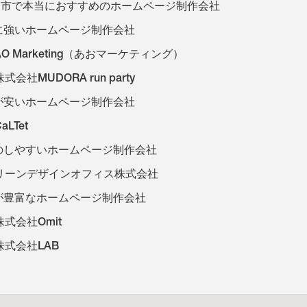
山市で本当におすすめのホームページ制作会社
に強いホームページ制作会社
AO Marketing（あおマーケティング）
株式会社MUDORA run party
が安いホームページ制作会社
aLTet
のしやすいホームページ制作会社
リーンデザインオフィス株式会社
が豊富なホームページ制作会社
株式会社Omit
株式会社LAB