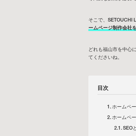
そこで、SETOUCHI 
ームページ制作会社を
どれも福山市を中心
てくださいね。
目次
ホームペ
ホームペ
SE