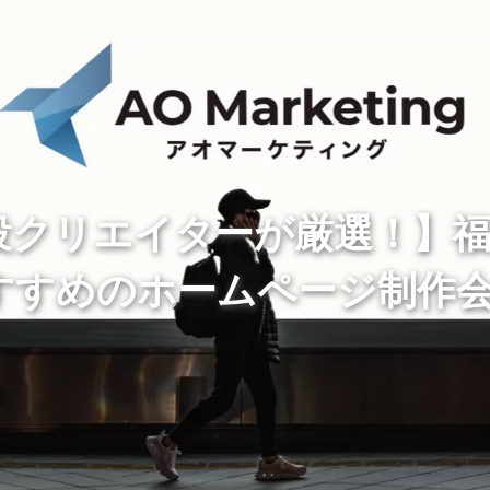
役クリエイターが厳選！】
すすめのホームページ制作会