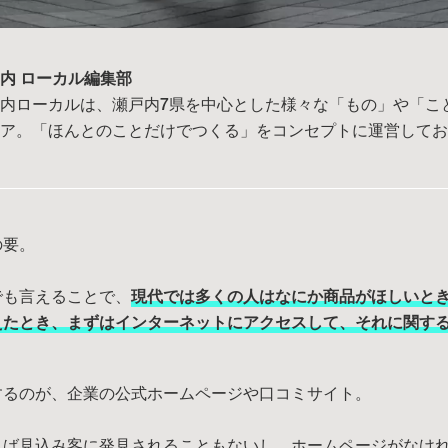
内 ローカル編集部
内ローカルは、瀬戸内7県を中心とした様々な「もの」や「こ
ィア。「ほんとのことだけでつくる」をコンセプトに運営して
の要。
でも言えることで、
現代では多くの人はなにか商品がほしいと
えたとき、まずはインターネットにアクセスして、それに関す
するのが、企業の公式ホームページや口コミサイト。